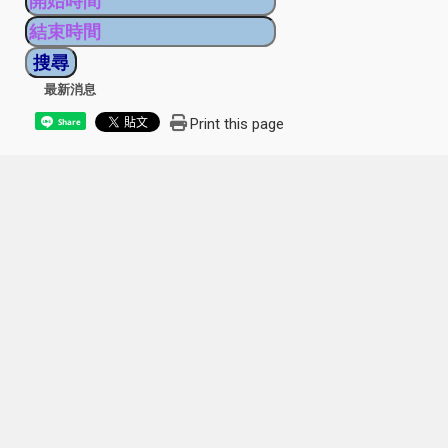
最新消息
Print this page
Share