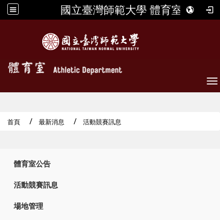
國立臺灣師範大學 體育室
To
首頁
最新消息
活動競賽訊息
:::
體育室公告
活動競賽訊息
場地管理