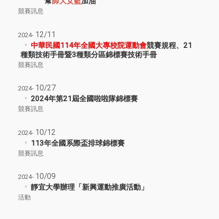
幫
師大女籃
加油
競賽訊息
12/11
2024-
中華民國114年全國大專校院運動會
競賽規程、21
種類技術手冊暨3種類分區錦標賽技術手冊
競賽訊息
10/27
2024-
2024年第21屆全國啦啦隊錦標賽
競賽訊息
10/12
2024-
113年全國系際盃排球錦標賽
競賽訊息
10/09
2024-
靜宜大學辦理「
新興運動推廣活動
」
活動