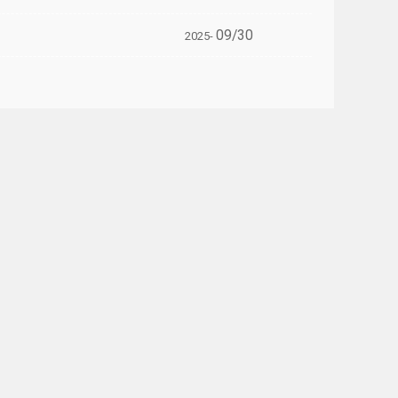
09/30
2025-