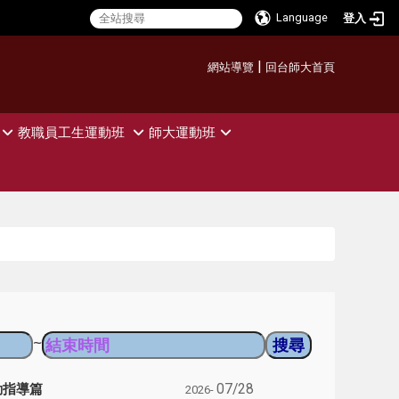
Language
登入
:::
|
網站導覽
回台師大首頁
教職員工生運動班
師大運動班
~
動指導篇
07/28
2026-