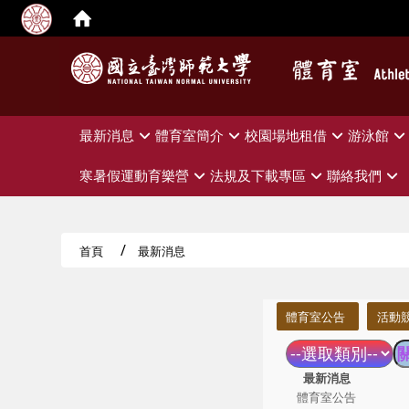
:::
最新消息
體育室簡介
校園場地租借
游泳館
寒暑假運動育樂營
法規及下載專區
聯絡我們
首頁
最新消息
:::
體育室公告
活動
最新消息
體育室公告