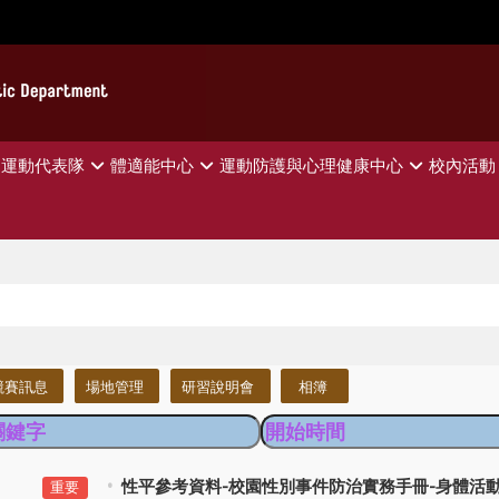
運動代表隊
體適能中心
運動防護與心理健康中心
校內活動
競賽訊息
場地管理
研習說明會
相簿
性平參考資料-校園性別事件防治實務手冊-身體活
重要