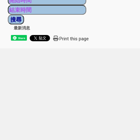
最新消息
Print this page
Share