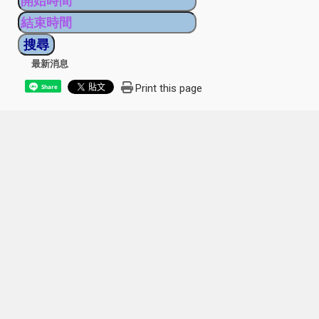
最新消息
Print this page
Share