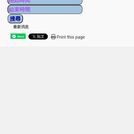
最新消息
Print this page
Share