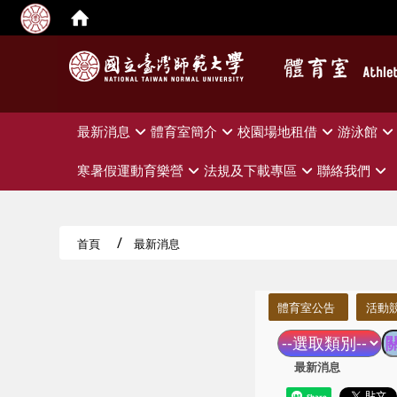
:::
最新消息
體育室簡介
校園場地租借
游泳館
寒暑假運動育樂營
法規及下載專區
聯絡我們
首頁
最新消息
:::
體育室公告
活動
最新消息
Share