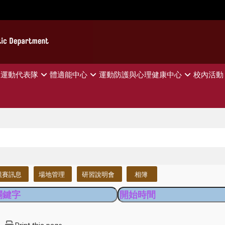
運動代表隊
體適能中心
運動防護與心理健康中心
校內活動
競賽訊息
場地管理
研習說明會
相簿