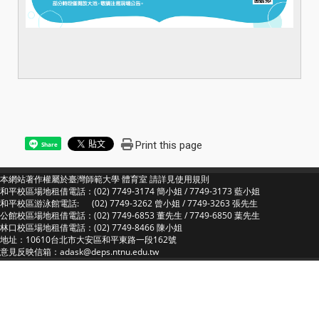
Print this page
Share
本網站著作權屬於臺灣師範大學 體育室 請詳見
使用規則
和平校區場地租借電話：(02) 7749-3174 簡小姐 / 7749-3173 藍小姐
和平校區游泳館電話: (02) 7749-3262 曾小姐 / 7749-3263 張先生
公館校區場地租借電話：(02) 7749-6853 董先生 / 7749-6850 葉先生
林口校區場地租借電話：(02) 7749-8466 陳小姐
地址：10610台北市大安區和平東路一段162號
意見反映信箱：adask@deps.ntnu.edu.tw