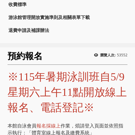
收費標準
游泳館管理開放實施準則及相關表單下載
退費申請及補課辦法
預約報名
53552
瀏覽人次:
※115年暑期泳訓班自5/9
星期六上午11點開放線上
報名、電話登記
※
本館自泳會員
報名採線
上
作業，煩請登入頁面並依照指
示執行：「體育室線上報名及繳費系統」