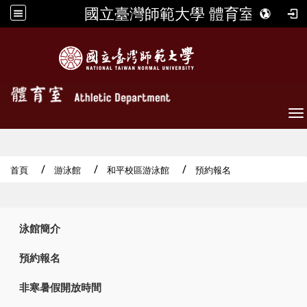
國立臺灣師範大學 體育室
To
首頁
游泳館
和平校區游泳館
預約報名
:::
泳館簡介
預約報名
非寒暑假開放時間