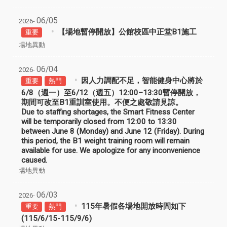
06/05
2026-
【場地暫停開放】公館校區中正堂B1施工
重要
場地異動
06/04
2026-
因人力調配不足，智能健身中心將於
重要
熱門
6/8（週一）至6/12（週五）12:00–13:30暫停開放，
期間可改至B1重訓室使用。不便之處敬請見諒。
Due to staffing shortages, the Smart Fitness Center
will be temporarily closed from 12:00 to 13:30
between June 8 (Monday) and June 12 (Friday). During
this period, the B1 weight training room will remain
available for use. We apologize for any inconvenience
caused.
場地異動
06/03
2026-
115年暑假各場地開放時間如下
重要
熱門
(115/6/15-115/9/6)