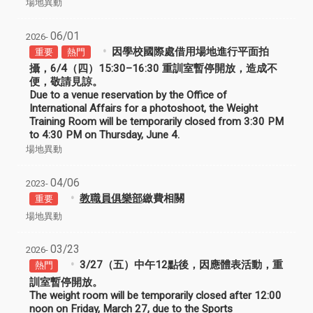
場地異動
06/01
2026-
因學校國際處借用場地進行平面拍
重要
熱門
攝，
6/4（四）15:30–16:30 重訓室暫停開放
，造成不
便，敬請見諒。
Due to a venue reservation by the Office of
International Affairs for a photoshoot, the Weight
Training Room will be temporarily closed from
3:30 PM
to 4:30 PM on Thursday, June 4
.
場地異動
04/06
2023-
教職員俱樂部
繳費相關
重要
場地異動
03/23
2026-
3/27（五）中午12點後，因應體表活動，重
熱門
訓室暫停開放。
The weight room will be temporarily closed after 12:00
noon on Friday, March 27, due to the Sports