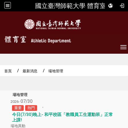
國立臺灣師範大學 體育室
To
首頁
最新消息
場地管理
場地管理
07/30
2026-
重要
熱門
今日(7/30)晚上- 和平校區「教職員工生運動班」正常
上課!
場地異動