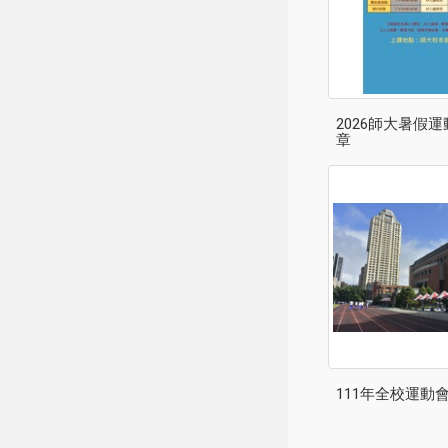
2026師大暑假運
章
111年全校運動