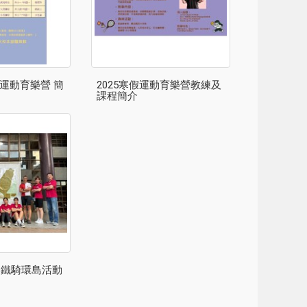
假運動育樂營 簡
2025寒假運動育樂營教練及
課程簡介
 鐵騎環島活動