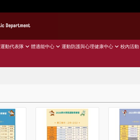
運動代表隊
體適能中心
運動防護與心理健康中心
校內活動