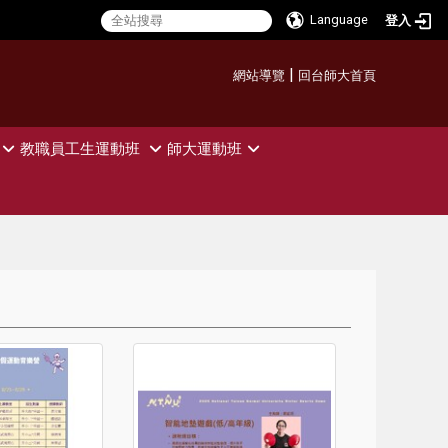
Language
登入
:::
|
網站導覽
回台師大首頁
教職員工生運動班
師大運動班