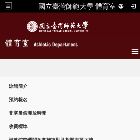
國立臺灣師範大學 體育室
To
:::
泳館簡介
預約報名
非寒暑假開放時間
收費標準
游泳館管理開放實施準則及相關表單下載