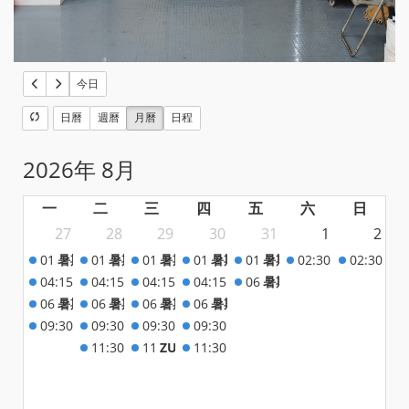
今日
日曆
週曆
月曆
日程
2026年 8月
一
二
三
四
五
六
日
27
28
29
30
31
1
2
01
暑期育樂營
01
暑期育樂營
01
暑期育樂營
01
暑期育樂營
01
暑期育樂營
02:30
ZUMBA假日班 
02:30
BO
04:15
有氧律動
04:15
舞動瑜珈提斯1
04:15
有氧律動
04:15
舞動瑜珈提斯1
06
暑期育樂營
06
暑期育樂營
06
暑期育樂營
06
暑期育樂營
06
暑期育樂營
09:30
踏板有氧
09:30
舞動瑜珈提斯2
09:30
踏板有氧
09:30
舞動瑜珈提斯2
11:30
BODYSTEP
11
ZUMBA平日班 7/22-9/9
11:30
樂活EMBA練跑