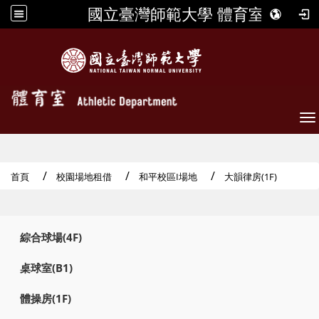
國立臺灣師範大學 體育室
To
首頁
校園場地租借
和平校區I場地
大韻律房(1F)
:::
綜合球場(4F)
桌球室(B1)
體操房(1F)