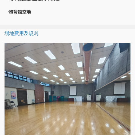
體育館空地
場地費用及規則