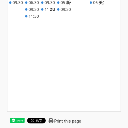
09:30
踏板有氧
06:30
新生營
09:30
踏板有氧
05
新生營
06
美力時空
09:30
舞動瑜珈提斯2
11
ZUMBA平日班 7/22-9/9
09:30
舞動瑜珈提斯2
11:30
BODYSTEP
Print this page
Share