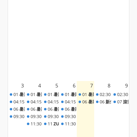
3
4
5
6
7
8
9
01
暑期育樂營
01
暑期育樂營
01
暑期育樂營
01
暑期育樂營
01
暑期育樂營
02:30
ZUMBA假日班 
02:30
BO
04:15
有氧律動
04:15
舞動瑜珈提斯1
04:15
有氧律動
04:15
舞動瑜珈提斯1
06
暑期育樂營
06
新生營
07
滾筒放
06
暑期育樂營
06
暑期育樂營
06
暑期育樂營
06
暑期育樂營
09:30
踏板有氧
09:30
舞動瑜珈提斯2
09:30
踏板有氧
09:30
舞動瑜珈提斯2
11:30
BODYSTEP
11
ZUMBA平日班 7/22-9/9
11:30
樂活EMBA練跑