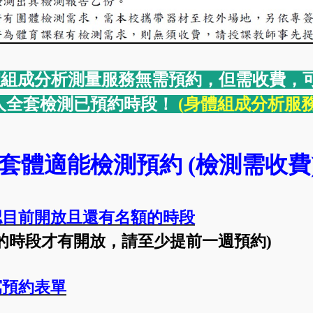
身體組成分析測量服務無需預約，但需收費
人全套檢測已預約時段！
(身體組成分析服務
套體適能檢測預約 (檢測需收費
認目前開放且還有名額的時段
的時段才有開放，請至少提前一週預約
)
寫預約表單