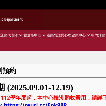
運動代表隊
體適能中心
運動防護與心理健康中心
校內活動
測預約
學期
(2025.09.01-12.19)
112學年度起，本中心檢測酌收費用，請詳
法
:
https://reurl.cc/Eok98R