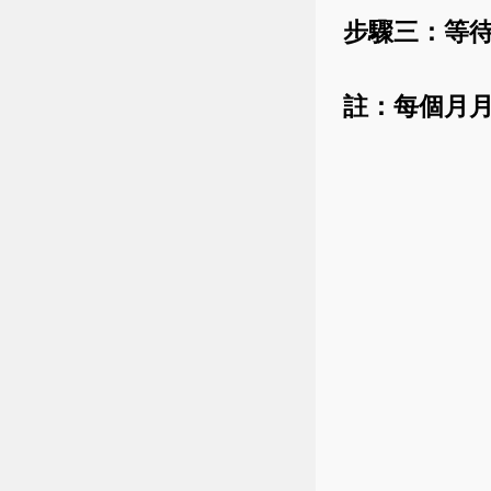
步驟三：等
註：每個月月