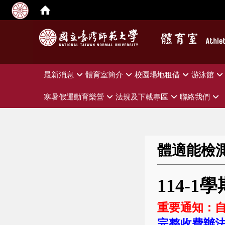
:::
最新消息
體育室簡介
校園場地租借
游泳館
寒暑假運動育樂營
法規及下載專區
聯絡我們
體適能檢
114-1
重要通知：自
完整收費辦