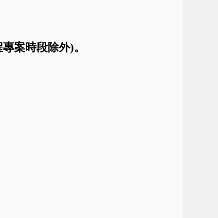
程專案時段除外)。