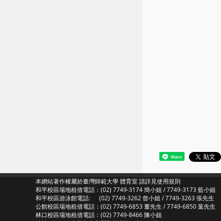
Share
本網站著作權屬於臺灣師範大學 體育室 請詳見
使用規則
和平校區場地租借電話：(02) 7749-3174 簡小姐 / 7749-3173 藍小姐
和平校區游泳館電話: (02) 7749-3262 曾小姐 / 7749-3263 張先生
公館校區場地租借電話：(02) 7749-6853 董先生 / 7749-6850 葉先生
林口校區場地租借電話：(02) 7749-8466 陳小姐