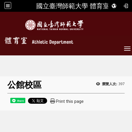
國立臺灣師範大學 體育室
To
公館校區
397
瀏覽人次:
Print this page
Share