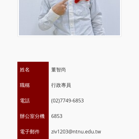
姓名
董智尚
職稱
行政專員
電話
(02)7749-6853
辦公室分機
6853
電子郵件
ziv1203@ntnu.edu.tw