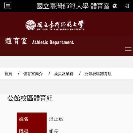
國立臺灣師範大學 體育室
To
首頁
體育室簡介
成員及業務
公館校區體育組
公館校區體育組
姓名
潘正宸
職稱
組長