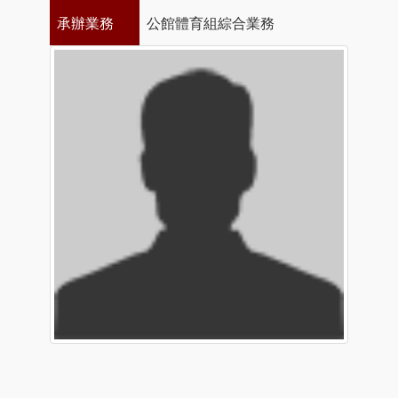
承辦業務
公館體育組綜合業務