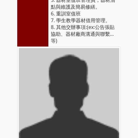
5. 器材室值班管理員，器材清
點與維護及簡易修繕。
6. 重訓室值班
7. 學生教學器材借用管理。
8. 其他交辦事項:(ex:公告張貼
協助、器材廠商溝通與聯繫…
等)