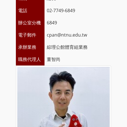
電話
02-7749-6849
辦公室分機
6849
電子郵件
cpan@ntnu.edu.tw
承辦業務
綜理公館體育組業務
職務代理人
董智尚