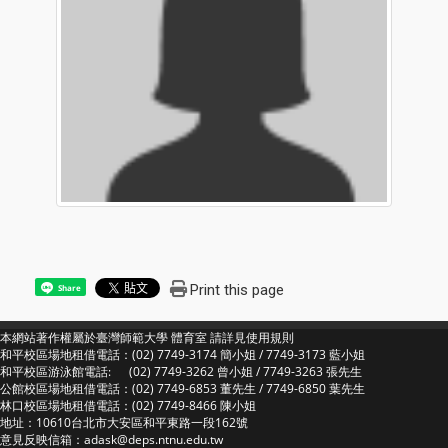
Print this page
Share
本網站著作權屬於臺灣師範大學 體育室 請詳見
使用規則
和平校區場地租借電話：(02) 7749-3174 簡小姐 / 7749-3173 藍小姐
和平校區游泳館電話: (02) 7749-3262 曾小姐 / 7749-3263 張先生
公館校區場地租借電話：(02) 7749-6853 董先生 / 7749-6850 葉先生
林口校區場地租借電話：(02) 7749-8466 陳小姐
地址：10610台北市大安區和平東路一段162號
意見反映信箱：adask@deps.ntnu.edu.tw