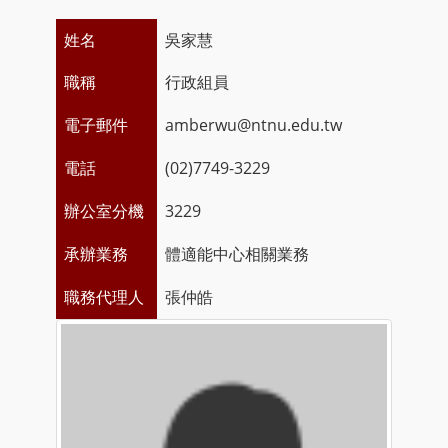
姓名
吳家慧
職稱
行政組員
電子郵件
amberwu@ntnu.edu.tw
電話
(02)7749-3229
辦公室分機
3229
承辦業務
體適能中心相關業務
職務代理人
張仲皓