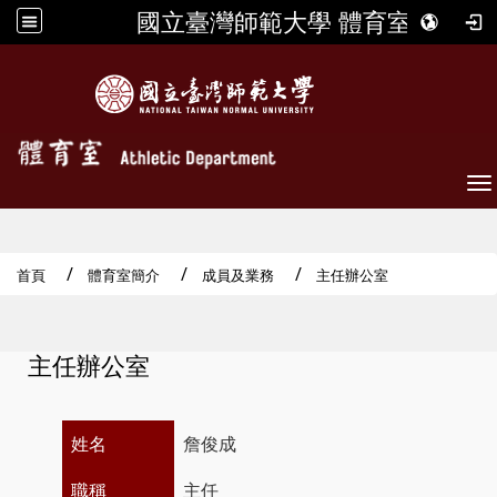
國立臺灣師範大學 體育室
To
首頁
體育室簡介
成員及業務
主任辦公室
主任辦公室
姓名
詹俊成
職稱
主任