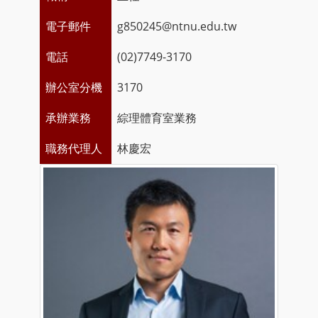
電子郵件
g850245@ntnu.edu.tw
電話
(02)7749-3170
辦公室分機
3170
承辦業務
綜理體育室業務
職務代理人
林慶宏