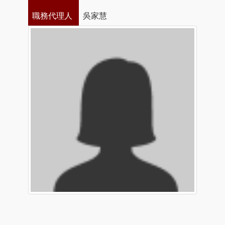
職務代理人
吳家慧