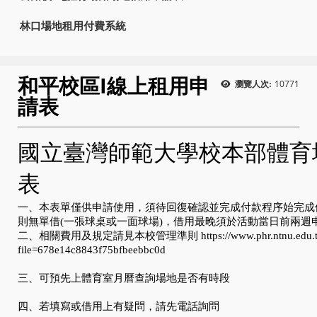
林口場地租用付費系統
和平校區I線上租用申
10771
瀏覽人次:
請表