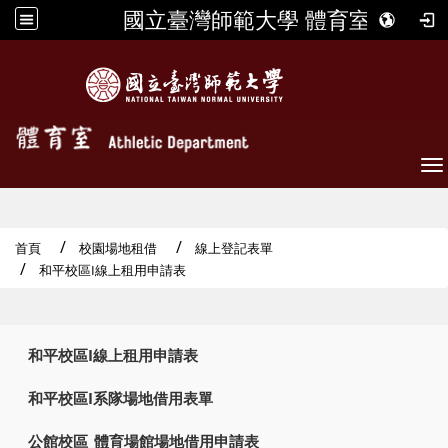
國立臺灣師範大學 體育室
To
首頁
校園場地租借
線上登記表單
和平校區I線上租用申請表
:::
和平校區I線上租用申請表
和平校區I系隊場地借用表單
公館校區_體育場館場地借用申請表