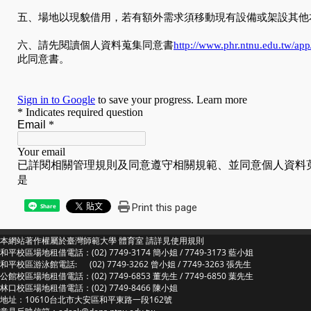
Print this page
Share
本網站著作權屬於臺灣師範大學 體育室 請詳見
使用規則
和平校區場地租借電話：(02) 7749-3174 簡小姐 / 7749-3173 藍小姐
和平校區游泳館電話: (02) 7749-3262 曾小姐 / 7749-3263 張先生
公館校區場地租借電話：(02) 7749-6853 董先生 / 7749-6850 葉先生
林口校區場地租借電話：(02) 7749-8466 陳小姐
地址：10610台北市大安區和平東路一段162號