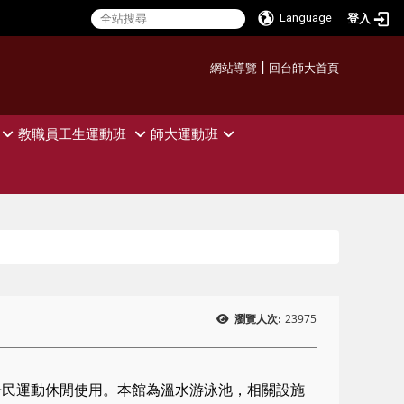
Language
登入
:::
|
網站導覽
回台師大首頁
教職員工生運動班
師大運動班
23975
瀏覽人次:
居民運動休閒使用。本館為溫水游泳池，相關設施