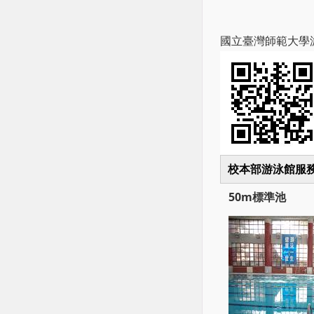
國立臺灣師範大學
校本部游泳館服務專線 (
50m標準池