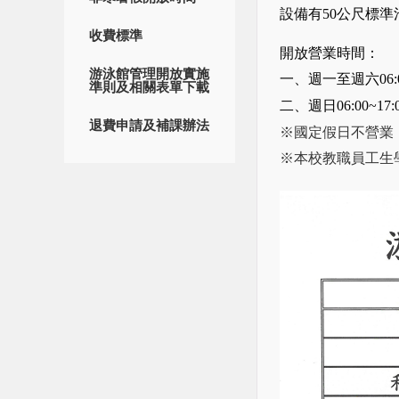
設備有50公尺標準
收費標準
開放營業時間：
游泳館管理開放實施
一、週一至週六06:00
準則及相關表單下載
二、週日06:00~17:
退費申請及補課辦法
※國定假日不營業
※本校教職員工生學期