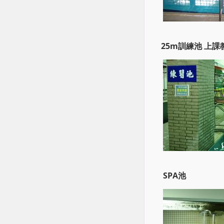
25m訓練池 上
SPA池