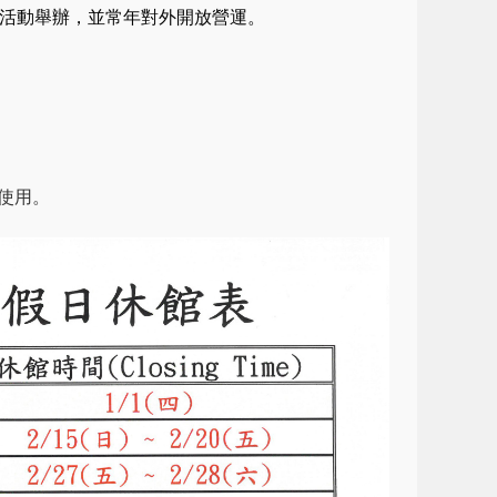
及活動舉
辦，並常年對外開放營運。
使用。