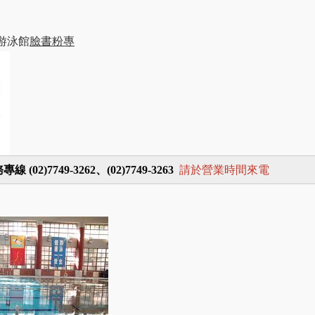
游泳館
臉書粉專
02)7749-3262、(02)7749-3263
請於營業時間來電