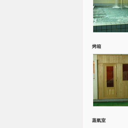
烤箱
蒸氣室