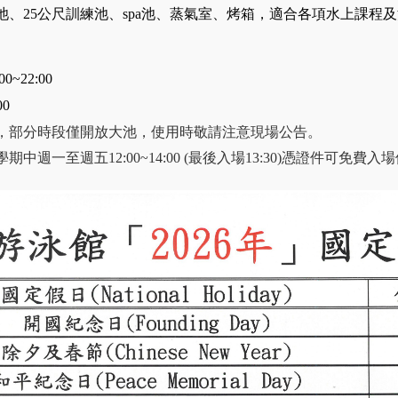
池、25公尺訓練池、spa池、蒸氣室、烤箱，適合各項水上課程
~22:00
00
，部分時段僅開放大池，使用時敬請注意現場公告。
中週一至週五12:00~14:00 (最後入場13:30)憑證件可免費入場