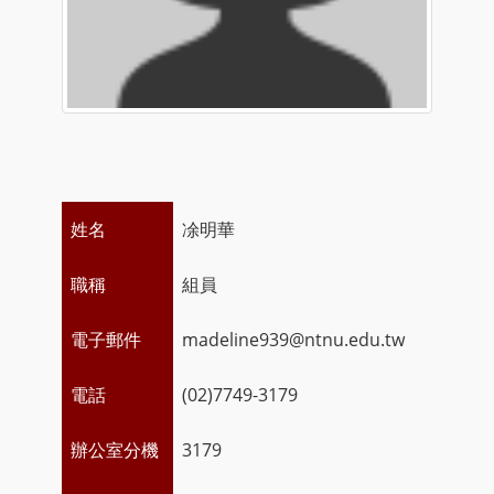
姓名
凃明華
職稱
組員
電子郵件
madeline939@ntnu.edu.tw
電話
(02)7749-3179
辦公室分機
3179