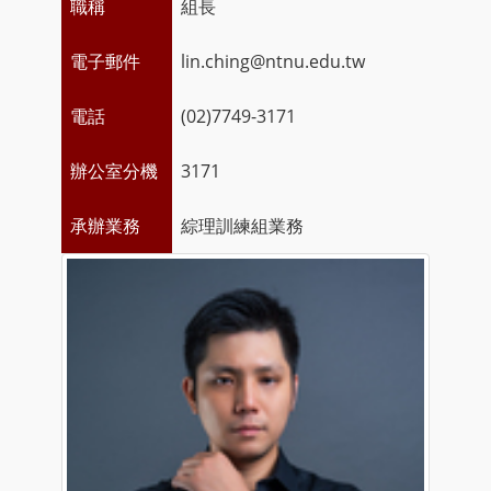
職稱
組長
電子郵件
lin.ching@ntnu.edu.tw
電話
(02)7749-3171
辦公室分機
3171
承辦業務
綜理訓練組業務