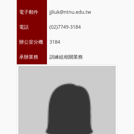
電子郵件
jjliuk@ntnu.edu.tw
電話
(02)7749-3184
辦公室分機
3184
承辦業務
訓練組相關業務