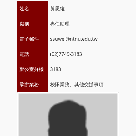
姓名
黃思維
職稱
專任助理
電子郵件
ssuwei@ntnu.edu.tw
電話
(02)7749-3183
辦公室分機
3183
承辦業務
校隊業務、其他交辦事項