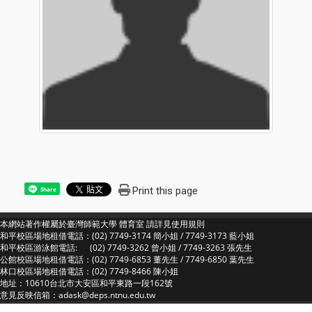
Print this page
Share
本網站著作權屬於臺灣師範大學 體育室 請詳見
使用規則
和平校區場地租借電話：(02) 7749-3174 簡小姐 / 7749-3173 藍小姐
和平校區游泳館電話: (02) 7749-3262 曾小姐 / 7749-3263 張先生
公館校區場地租借電話：(02) 7749-6853 董先生 / 7749-6850 葉先生
林口校區場地租借電話：(02) 7749-8466 陳小姐
地址：10610台北市大安區和平東路一段162號
意見反映信箱：adask@deps.ntnu.edu.tw