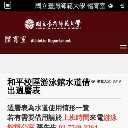
國立臺灣師範大學 體育室
To
和平校區游泳館水道借
8319
瀏覽人次:
出週曆表
週曆表為水道使用情形一覽
若有需要借用請於
上班時間
來電
游泳
館辦公室
張先生
02-7749-3264