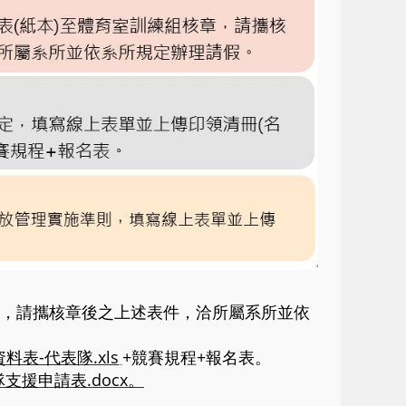
章，請攜核章後之上述表件，洽所屬系所並依
料表-代表隊.xls
+競賽規程+報名表。
援申請表.docx
。