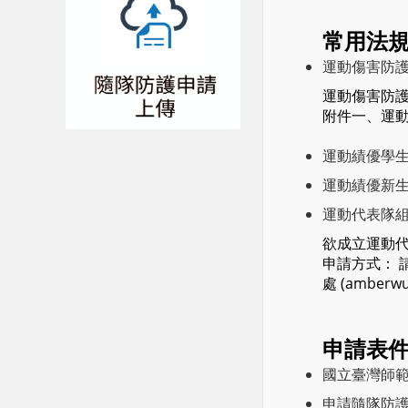
常用法
運動傷害防
運動傷害防護室
附件一、運
運動績優學
運動績優新
運動代表隊
欲成立運動
申請方式： 
處 (amberwu
申請表件
國立臺灣師範大
申請隨隊防