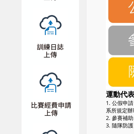
運動代表
1. 公假
系所規定辦
2. 參賽
3. 隨隊