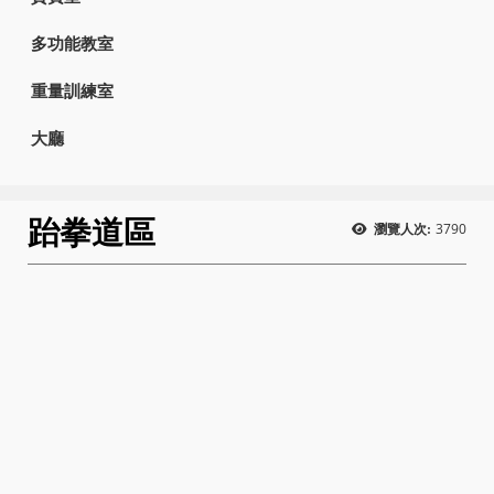
多功能教室
重量訓練室
大廳
跆拳道區
3790
瀏覽人次: