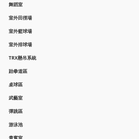
舞蹈室
室外田徑場
室外籃球場
室外排球場
TRX懸吊系統
跆拳道區
桌球區
武藝室
彈跳區
游泳池
貴賓室