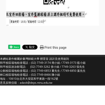
Print this page
Share
本網站著作權屬於臺灣師範大學 體育室 請詳見
使用規則
和平校區場地租借電話：(02) 7749-3174 簡小姐 / 7749-3173 藍小姐
和平校區游泳館電話: (02) 7749-3262 曾小姐 / 7749-3263 張先生
公館校區場地租借電話：(02) 7749-6853 董先生 / 7749-6850 葉先生
林口校區場地租借電話：(02) 7749-8466 陳小姐
地址：10610台北市大安區和平東路一段162號
意見反映信箱：adask@deps.ntnu.edu.tw