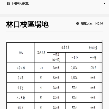
線上登記表單
林口校區場地
14246
瀏覽人次: