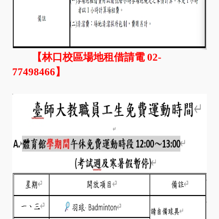
【
林口校區場地租借請電 02-
77498466
】