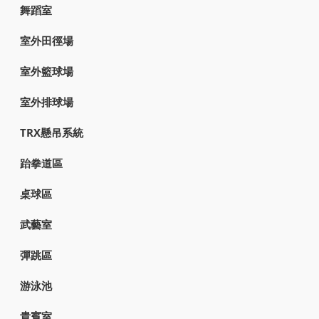
舞蹈室
室外田徑場
室外籃球場
室外排球場
TRX懸吊系統
跆拳道區
桌球區
武藝室
彈跳區
游泳池
貴賓室