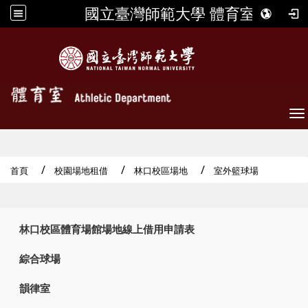
國立臺灣師範大學 體育室
To
首頁
校園場地租借
林口校區場地
室外籃球場
:::
林口校區體育場館場地線上借用申請表
綜合球場
韻律室