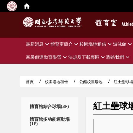
:::
最新消息
體育室簡介
校園場地租借
游泳館
寒暑假運動育樂營
法規及下載專區
聯絡我們
首頁
校園場地租借
公館校區場地
紅土壘球場
紅土壘球
:::
體育館綜合球場(3F)
體育館多功能運動場
(1F)