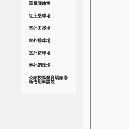
重量訓練室
紅土壘球場
室外田徑場
室外排球場
室外籃球場
室外網球場
公館校區體育場館場
地借用申請表