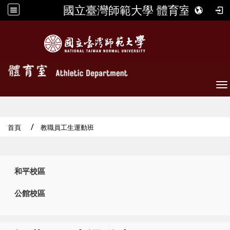
國立臺灣師範大學 體育室
To
首頁
教職員工生運動班
:::
和平校區
公館校區