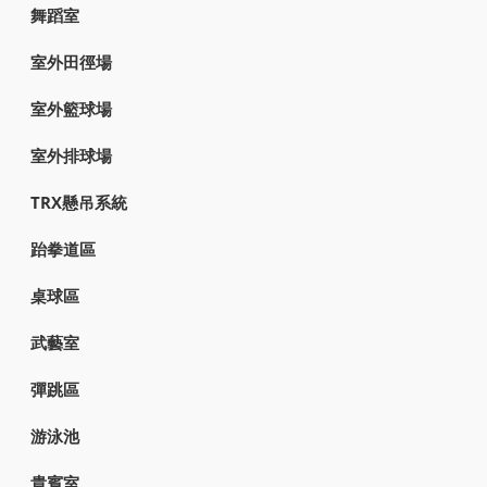
舞蹈室
室外田徑場
室外籃球場
室外排球場
TRX懸吊系統
跆拳道區
桌球區
武藝室
彈跳區
游泳池
貴賓室