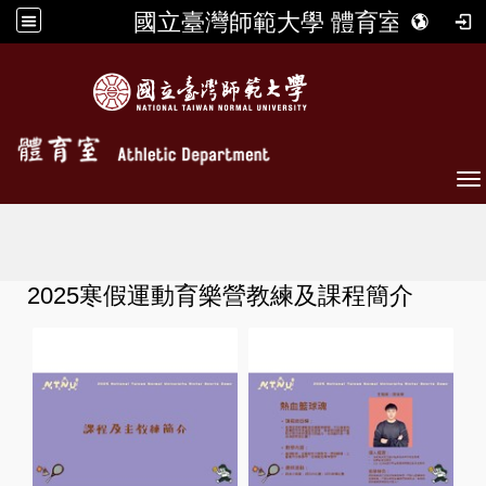
國立臺灣師範大學 體育室
To
2025寒假運動育樂營教練及課程簡介