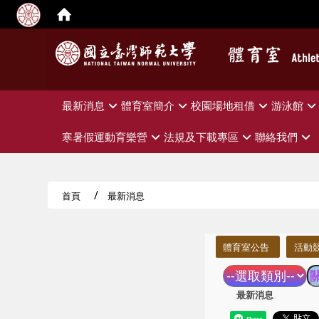
:::
最新消息
體育室簡介
校園場地租借
游泳館
寒暑假運動育樂營
法規及下載專區
聯絡我們
首頁
最新消息
:::
體育室公告
活動
最新消息
Share