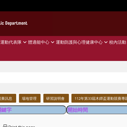
運動代表隊
體適能中心
運動防護與心理健康中心
校內活動
競賽訊息
場地管理
研習說明會
112年第33屆木鐸盃運動競賽專