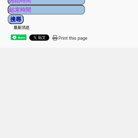
最新消息
Print this page
Share