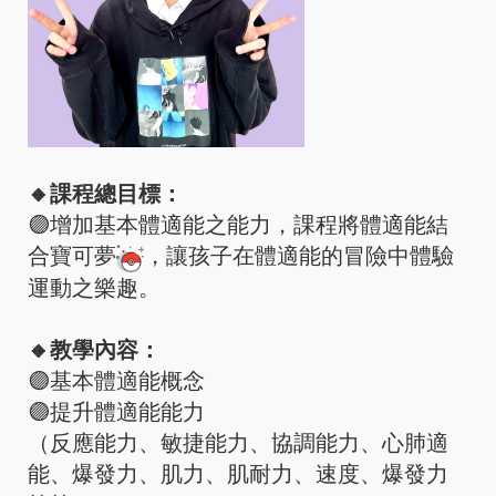
🔸課程總目標：
🟣增加基本體適能之能力，課程將體適能結
合寶可夢
，讓孩子在體適能的冒險中體驗
運動之樂趣。
🔸教學內容：
🟣基本體適能概念
🟣提升體適能能力
（反應能力、敏捷能力、協調能力、心肺適
能、爆發力、肌力、肌耐力、速度、爆發力