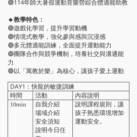
🟣114年師大暑假運動育樂營綜合體適能助教
🔸教學特色：
🟣遊戲化學習，提升學習動機
🟣情境式教學，強化參與感與沉浸感
🟣多元體適能訓練，全面提升運動能力
🟣團隊合作與競爭機制，培養社交與溝通能
力
🟣以「寓教於樂」為核心，讓孩子愛上運動
DAY1：快龍的敏捷訓練
時間
活動
內容說明
10min
自我介紹
說明課程規則，讓
場域介紹
孩子熟悉環境增加
安全須知
運動安全。
說明今日任