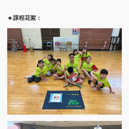
🔸課程花絮：