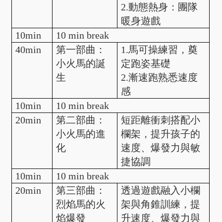
2.動態熱身：團隊
暖身遊戲
10min
10 min break
40min
第一部曲：
1.馬可操練習，奠
小火馬的誕
定跑姿基礎
生
2.漸速跑熟悉速度
感
10min
10 min break
20min
第二部曲：
短距離衝刺搭配小
小火馬的進
欄架，提升孩子的
化
速度、爆發力與敏
捷協調
10min
10 min break
20min
第三部曲：
透過遊戲融入小欄
烈焰馬的火
架與角錐訓練，提
焰爆發
升速度、爆發力與