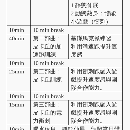
1.靜態伸展
2.動態熱身：體能
小遊戲（衝刺）
10min
10 min break
40min
第一部曲：
基礎馬克操練習
皮卡丘的加
利用漸速跑提升速
速跑訓練
度感
10min
10 min break
25min
第二部曲：
利用衝刺跑融入遊
皮卡丘訓練
戲提升速度感與團
隊合作能力。
10min
10 min break
15min
第三部曲：
利用衝刺跑融入遊
皮卡丘的電
戲提升速度感與團
力衝刺
隊合作能力。
10min
喝水休息、靜態伸展、頒發當日體