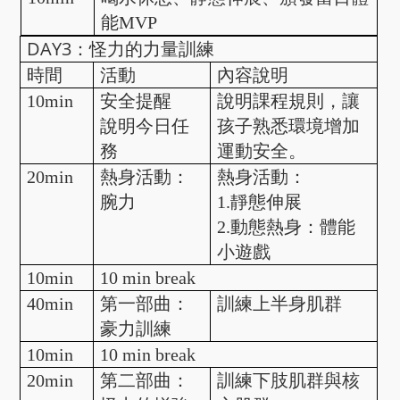
能MVP
DAY3：怪力的力量訓練
時間
活動
內容說明
10min
安全提醒
說明課程規則，讓
說明今日任
孩子熟悉環境增加
務
運動安全。
20min
熱身活動：
熱身活動：
腕力
1.靜態伸展
2.動態熱身：體能
小遊戲
10min
10 min break
40min
第一部曲：
訓練上半身肌群
豪力訓練
10min
10 min break
20min
第二部曲：
訓練下肢肌群與核