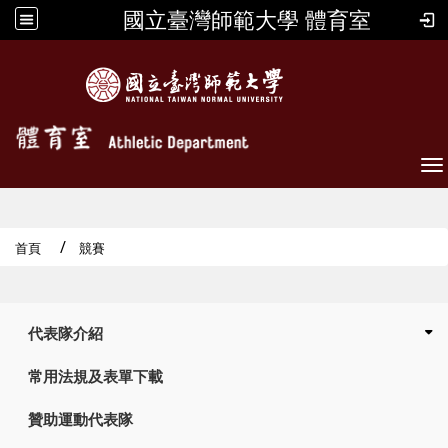
國立臺灣師範大學 體育室
To
首頁
競賽
:::
代表隊介紹
常用法規及表單下載
贊助運動代表隊