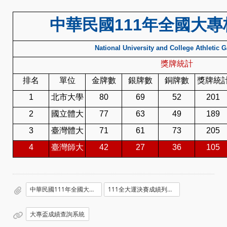
中華民國111年全國大
National University and College Athletic 
獎牌統計
排名
單位
金牌數
銀牌數
銅牌數
獎牌統
1
北市大學
80
69
52
201
2
國立體大
77
63
49
189
3
臺灣體大
71
61
73
205
4
臺灣師大
42
27
36
105
中華民國111年全國大專校院運動會_決賽成績_臺灣師大_20220602154404.xls
111全大運決賽成績列表.pdf
大專盃成績查詢系統