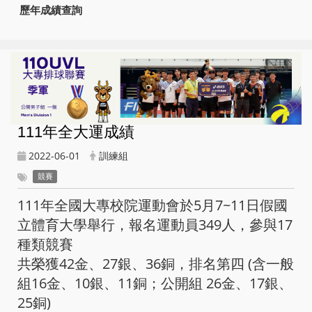
歷年成績查詢
111年全大運成績
2022-06-01
訓練組
競賽
111年全國大專校院運動會於5月7~11日假國
立體育大學舉行，報名運動員349人，參與17
種類競賽
共榮獲42金、27銀、36銅，排名第四 (含一般
組16金、10銀、11銅；公開組 26金、17銀、
25銅)