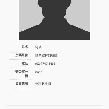
姓名
待聘
所屬單位
體育室林口校區
電話
(02)7749-8466
辦公室分
8466
機
負責業務
全職救生員