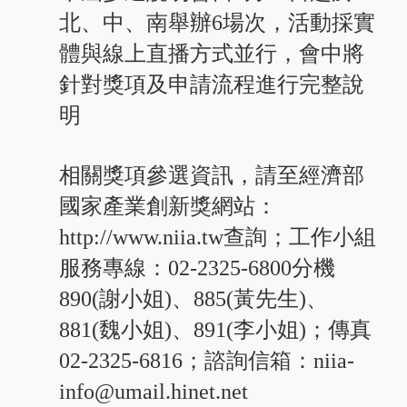
北、中、南舉辦6場次，活動採實
體與線上直播方式並行，會中將
針對獎項及申請流程進行完整說
明
相關獎項參選資訊，請至經濟部
國家產業創新獎網站：
http://www.niia.tw查詢；工作小組
服務專線：02-2325-6800分機
890(謝小姐)、885(黃先生)、
881(魏小姐)、891(李小姐)；傳真
02-2325-6816；諮詢信箱：niia-
info@umail.hinet.net