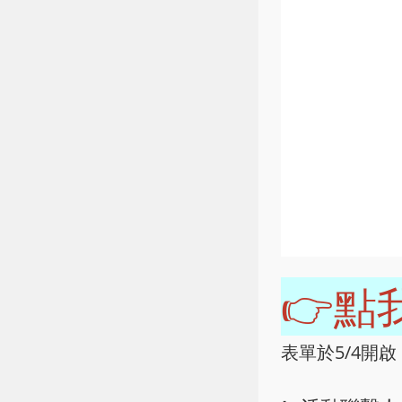
👉點
表單於5/4開啟