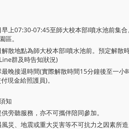
日早上07:30-07:45至師大校本部I噴水池
園區。
二日解散地點為師大校本部I噴水池前。預定解散時
ine群及時告知狀況)
營隊最晚接退時間(實際解散時間15分鐘後至一小
交付現金給照護員)。
須知
法提供旁聽服務，亦不可攜伴陪同參加。
如遇風災、地震或重大災害等不可抗力之因素所