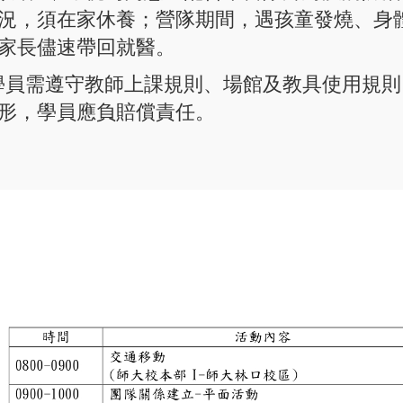
況，須在家休養；營隊期間，遇孩童發燒、身
家長儘速帶回就醫。
間學員需遵守教師上課規則、場館及教具使用規
形，學員應負賠償責任。