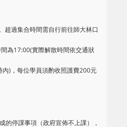
前集合。超過集合時間需自行前往師大林口
間為17:00(實際解散時間依交通狀
時內)，每位學員須酌收照護費200元
造成的停課事項（政府宣佈不上課），