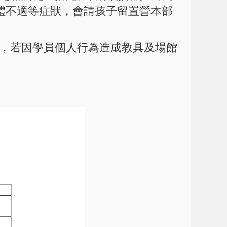
體不適等症狀，會請孩子留置營本部
則，若因學員個人行為造成教具及場館