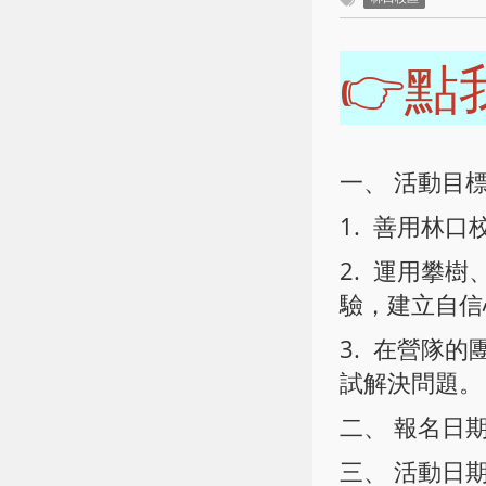
👉點
一、 活動目
1. 善用林
2. 運用攀
驗，建立自信
3. 在營隊的
試解決問題。
二、 報名日期：5
三、 活動日期