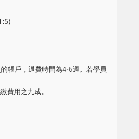
:5)
員的帳戶，退費時間為4-6週。若學員
已繳費用之九成。
。