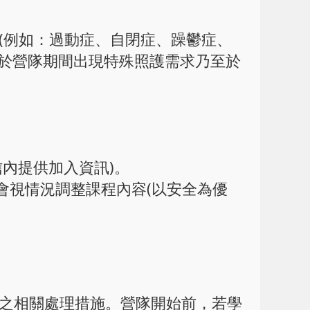
明(例如：過動症、自閉症、躁鬱症、
但於營隊期間出現特殊照護需求乃至於
。
信內提供加入資訊)。
會視情況調整課程內容(以安全為優
治之相關處理措施。營隊開始前，若學