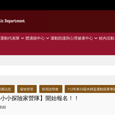
運動代表隊
體適能中心
運動防護與心理健康中心
校內活動
競賽訊息
場地管理
研習說明會
112年第33屆木鐸盃運動競賽專
26年小小探險家營隊】開始報名！！
動組