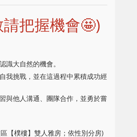
敬請把握機會🤩)
與認識大自然的機會。
試自我挑戰，並在這過程中累積成功經
設計，學習與他人溝通、團隊合作，並勇於嘗
-林口校區【樸樓】雙人雅房；依性別分房)