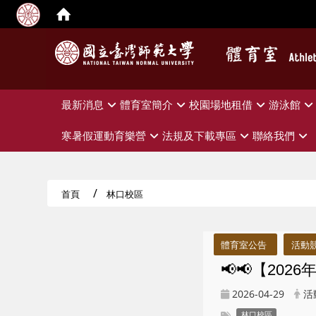
:::
最新消息
體育室簡介
校園場地租借
游泳館
寒暑假運動育樂營
法規及下載專區
聯絡我們
首頁
林口校區
:::
體育室公告
活動
📢📢【20
2026-04-29
活
林口校區