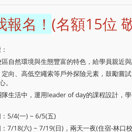
我報名！
(名額15位 
標：
口校區自然環境與生態豐富的特色，給學員親近
樹、定向、高低空繩索等戶外探險元素，鼓勵嘗
心。
團隊生活中，運用leader of day的課程
/4(一) ~ 6/5(五)
：7/18(六) ~ 7/19(日)，兩天一夜(住宿