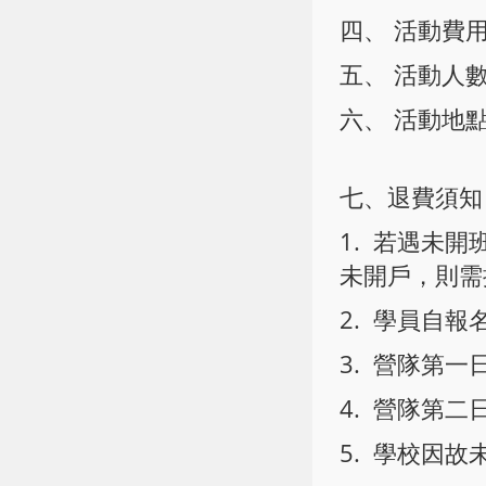
四、 活動費用
五、 活動人
六、 活動地點
七、退費須知
1. 若遇未
未開戶，則需
2. 學員自報
3. 營隊第一
4. 營隊第二
5. 學校因