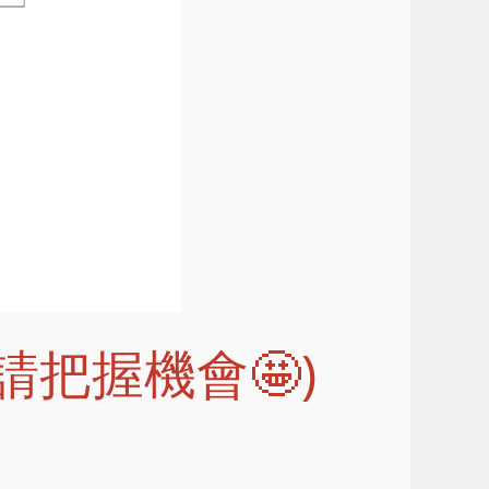
敬請把握機會🤩)