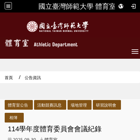
國立臺灣師範大學 體育室
To
首頁
公告資訊
:::
體育室公告
活動競賽訊息
場地管理
研習說明會
相簿
114學年度體育委員會會議紀錄
2025-09-30
體育室