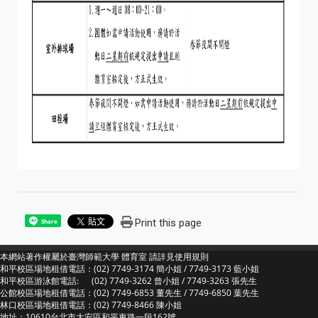
Print this page
Share
本網站著作權屬於臺灣師範大學 體育室 請詳見
使用規則
和平校區場地租借電話：(02) 7749-3174 簡小姐 / 7749-3173 藍小姐
和平校區游泳館電話: (02) 7749-3262 曾小姐 / 7749-3263 張先生
公館校區場地租借電話：(02) 7749-6853 董先生 / 7749-6850 葉先生
林口校區場地租借電話：(02) 7749-8466 陳小姐
地址：10610台北市大安區和平東路一段162號