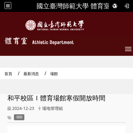
國立臺灣師範大學 體育室
To
首頁
最新消息
場館
和平校區Ｉ體育場館寒假開放時間
2024-12-23
場地管理組
場館