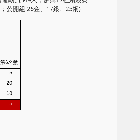
；公開組 26金、17銀、25銅)
第6名數
15
20
18
15