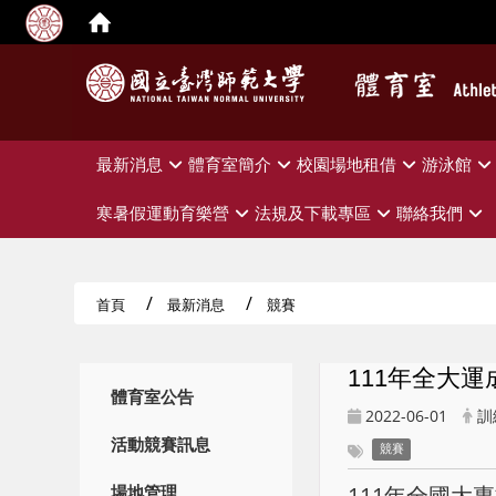
:::
最新消息
體育室簡介
校園場地租借
游泳館
寒暑假運動育樂營
法規及下載專區
聯絡我們
首頁
最新消息
競賽
111年全大運
:::
體育室公告
2022-06-01
訓
活動競賽訊息
競賽
111年全國大
場地管理