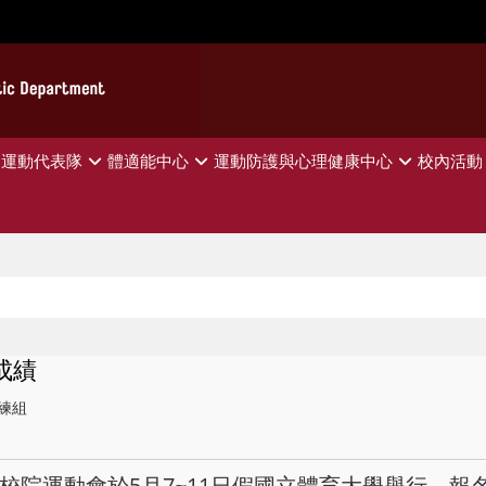
運動代表隊
體適能中心
運動防護與心理健康中心
校內活動
成績
練組
專校院運動會於5月7~11日假國立體育大學舉行，報名