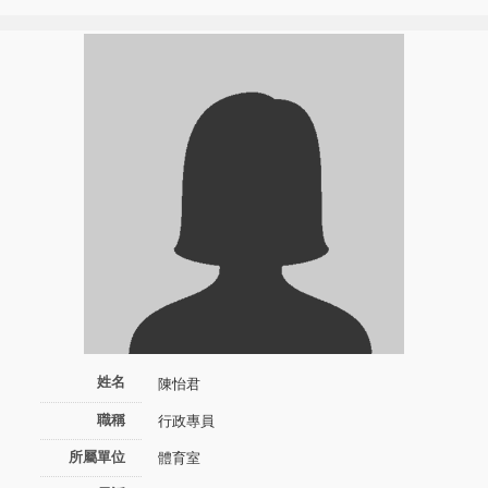
姓名
陳怡君
職稱
行政專員
所屬單位
體育室