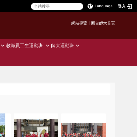
Language
登入
:::
|
網站導覽
回台師大首頁
教職員工生運動班
師大運動班