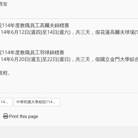
育室
院114年度教職員工高爾夫錦標賽
4年6月12日(週四)至14日(週六)，共三天，假花蓮高爾夫球場(9
院114年度教職員工羽球錦標賽
14年6月20日(週五)至22日(週日)，共三天，假國立金門大學
規程。
中華民國大專校院114年度教職員工高爾夫錦標賽競賽規程.docx
中華民國大專校院114年度教職員工羽球錦標賽競賽規程.docx
Print this page