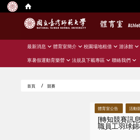
:::
最新消息
體育室簡介
校園場地租借
游泳館
寒暑假運動育樂營
法規及下載專區
聯絡我們
首頁
競賽
:::
體育室公告
活動
[轉知競賽訊
職員工羽球錦