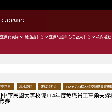
運動代表隊
體適能中心
運動防護與心理健康中心
校內活動
競賽訊息
場地管理
研習說明會
112年第33屆木鐸盃運動競賽專
息]中華民國大專校院114年度教職員工高爾夫錦
標賽