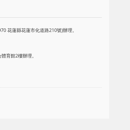
70 花蓮縣花蓮市化道路210號)辦理。
綜合體育館2樓辦理。