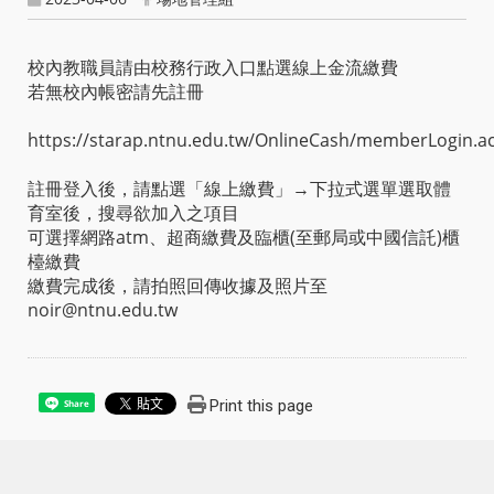
校內教職員請由校務行政入口點選線上金流繳費
若無校內帳密請先註冊
https://starap.ntnu.edu.tw/OnlineCash/memberLogin.ac
註冊登入後，請點選「線上繳費」→下拉式選單選取體
育室後，搜尋欲加入之項目
可選擇網路atm、超商繳費及臨櫃(至郵局或中國信託)櫃
檯繳費
繳費完成後，請拍照回傳收據及照片至
noir@ntnu.edu.tw
Print this page
Share