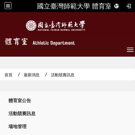
國立臺灣師範大學 體育室
To
首頁
最新消息
活動競賽訊息
:::
體育室公告
活動競賽訊息
場地管理