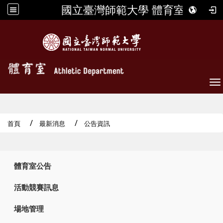
國立臺灣師範大學 體育室
To
首頁
最新消息
公告資訊
:::
體育室公告
活動競賽訊息
場地管理