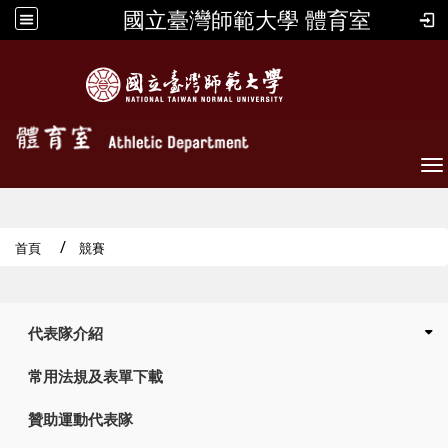
國立臺灣師範大學 體育室
To
首頁
競賽
:::
代表隊介紹
常用法規及表單下載
贊助運動代表隊