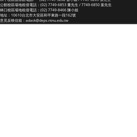
公館校區場地租借電話：(02) 7749-6853 董先生 / 7749-6850 葉先生
林口校區場地租借電話：(02) 7749-8466 陳小姐
地址：10610台北市大安區和平東路一段162號
意見反映信箱：adask@deps.ntnu.edu.tw