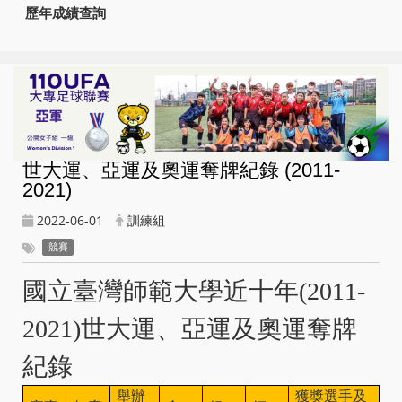
歷年成績查詢
世大運、亞運及奧運奪牌紀錄 (2011-
2021)
2022-06-01
訓練組
競賽
國立臺灣師範大學近十年(2011-
2021)世大運、亞運及奧運奪牌
紀錄
舉辦
獲獎選手及