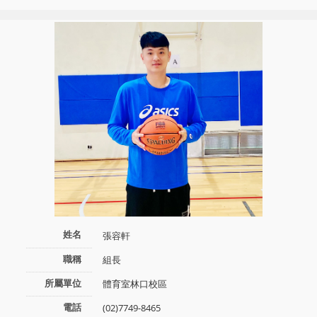
姓名
張容軒
職稱
組長
所屬單位
體育室林口校區
電話
(02)7749-8465