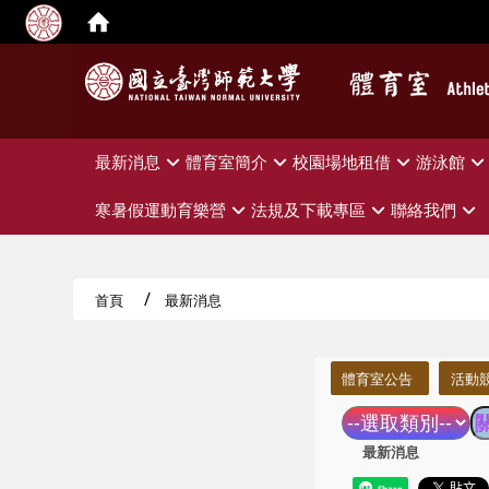
:::
最新消息
體育室簡介
校園場地租借
游泳館
寒暑假運動育樂營
法規及下載專區
聯絡我們
首頁
最新消息
:::
體育室公告
活動
最新消息
Share