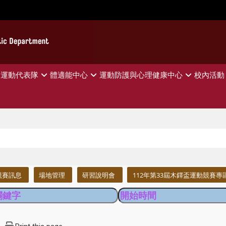
運動代表隊
體適能中心
運動防護與心理健康中心
校內活動
競賽訊息
場地管理
研習說明會
112年第33屆木鐸盃運動競賽專