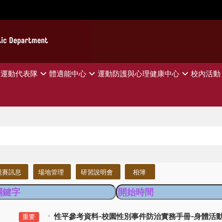
運動代表隊
體適能中心
運動防護與心理健康中心
校內活動
競賽訊息
場地管理
研習說明會
相簿
性平參考資料-校園性別事件防治實務手冊-身體活
重要