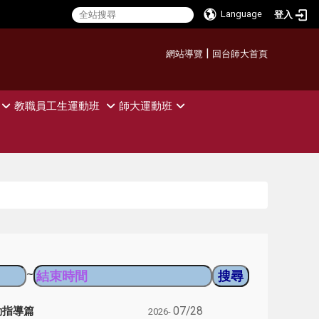
Language
登入
:::
|
網站導覽
回台師大首頁
教職員工生運動班
師大運動班
~
動指導篇
07/28
2026-