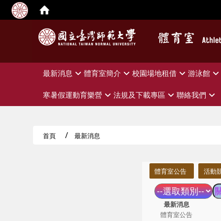
:::
最新消息
體育室簡介
校園場地租借
游泳館
寒暑假運動育樂營
法規及下載專區
聯絡我們
首頁
最新消息
:::
體育室公告
活動
最新消息
體育室公告